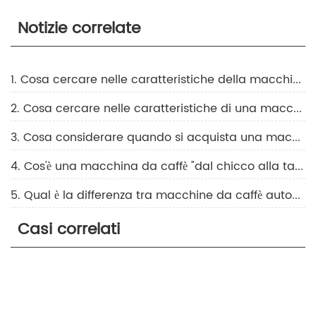
Notizie correlate
1. Cosa cercare nelle caratteristiche della macchina per il caffè in grani
2. Cosa cercare nelle caratteristiche di una macchina da caffè automatica
3. Cosa considerare quando si acquista una macchina da caffè automatica
4. Cos'è una macchina da caffè "dal chicco alla tazza"?
5. Qual è la differenza tra macchine da caffè automatiche e capsule?
Casi correlati