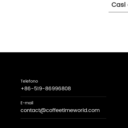
Casi 
Telefono
+86-519-86996808
E-mail
contact@coffeetimeworld.com