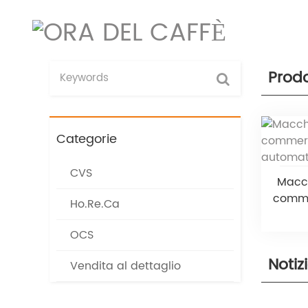
Prodo
Categorie
CVS
Macch
comme
Ho.Re.Ca
OCS
Notiz
Vendita al dettaglio