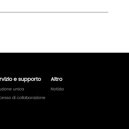
rvizio e supporto
Altro
uzione unica
Notizia
cesso di collaborazione