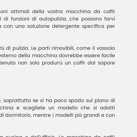
ioni ottimali della vostra macchina da caffè
i funzioni di autopulizia, che possono farvi
ia con una soluzione detergente specifica per
à di pulizia. Le parti rimovibili, come il vassoio
 l'esterno della macchina dovrebbe essere facile
enuta non solo produrrà un caffè dal sapore
 soprattutto se si ha poco spazio sul piano di
cchina e scegliete un modello che si adatti
dormitorio, mentre i modelli più grandi e con