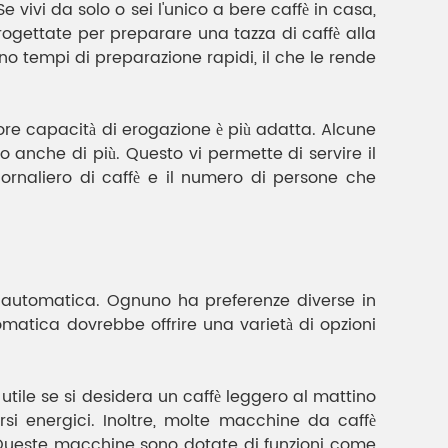
 vivi da solo o sei l'unico a bere caffè in casa,
ettate per preparare una tazza di caffè alla
o tempi di preparazione rapidi, il che le rende
re capacità di erogazione è più adatta. Alcune
nche di più. Questo vi permette di servire il
ornaliero di caffè e il numero di persone che
è automatica. Ognuno ha preferenze diverse in
matica dovrebbe offrire una varietà di opzioni
utile se si desidera un caffè leggero al mattino
si energici. Inoltre, molte macchine da caffè
 Queste macchine sono dotate di funzioni come