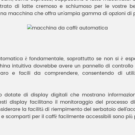
strato di latte cremoso e schiumoso per le vostre be
 una macchina che offra un'ampia gamma di opzioni di p
tomatica è fondamentale, soprattutto se non si è espe
na intuitiva dovrebbe avere un pannello di controllo s
iaro e facili da comprendere, consentendo di util
dotate di display digitali che mostrano informazion
. Questi display facilitano il monitoraggio del process
siderare la facilità di riempimento del serbatoio dell'a
 e scomparti per il caffè facilmente accessibili sono p