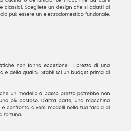
a cucina o dell'ufficio. Le macchine da caffè
 e classici. Scegliete un design che si adatti al
olo può essere un elettrodomestico funzionale,
atiche non fanno eccezione. Il prezzo di una
e della qualità. Stabilisci un budget prima di
e che un modello a basso prezzo potrebbe non
 uno più costoso. D'altra parte, una macchina
 e confronta diversi modelli nella tua fascia di
a fortuna.