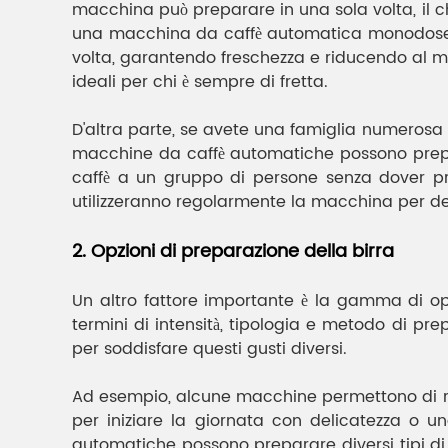
macchina può preparare in una sola volta, il che
una macchina da caffè automatica monodose p
volta, garantendo freschezza e riducendo al mi
ideali per chi è sempre di fretta.
D'altra parte, se avete una famiglia numerosa
macchine da caffè automatiche possono prepar
caffè a un gruppo di persone senza dover pre
utilizzeranno regolarmente la macchina per de
2. Opzioni di preparazione della birra
Un altro fattore importante è la gamma di op
termini di intensità, tipologia e metodo di p
per soddisfare questi gusti diversi.
Ad esempio, alcune macchine permettono di regol
per iniziare la giornata con delicatezza o u
automatiche possono preparare diversi tipi d