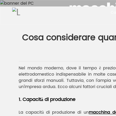
macchi
Ca
Casa
Notizie aziend
Cosa considerare quan
Nel mondo moderno, dove il tempo è prezios
elettrodomestico indispensabile in molte case
grandi sforzi manuali. Tuttavia, con l'ampia 
un'impresa ardua. Ecco alcuni fattori cruciali
1. Capacità di produzione
La capacità di produzione di un
macchina da