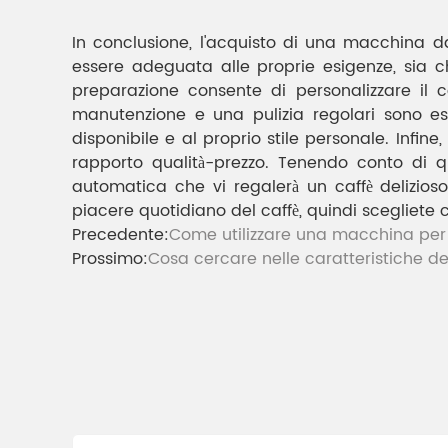
In conclusione, l'acquisto di una macchina da
essere adeguata alle proprie esigenze, sia ch
preparazione consente di personalizzare il c
manutenzione e una pulizia regolari sono ess
disponibile e al proprio stile personale. Infi
rapporto qualità-prezzo. Tenendo conto di q
automatica che vi regalerà un caffè delizios
piacere quotidiano del caffè, quindi scegliete 
Precedente:
Come utilizzare una macchina per 
Prossimo:
Cosa cercare nelle caratteristiche 