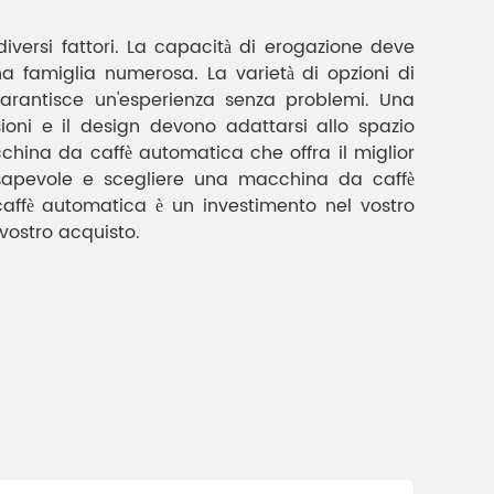
iversi fattori. La capacità di erogazione deve
na famiglia numerosa. La varietà di opzioni di
 garantisce un'esperienza senza problemi. Una
ioni e il design devono adattarsi allo spazio
cchina da caffè automatica che offra il miglior
onsapevole e scegliere una macchina da caffè
caffè automatica è un investimento nel vostro
vostro acquisto.