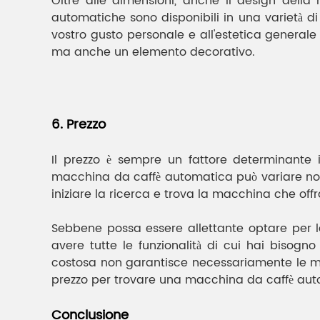
Oltre alle dimensioni, anche il design della
automatiche sono disponibili in una varietà di s
vostro gusto personale e all'estetica general
ma anche un elemento decorativo.
6. Prezzo
Il prezzo è sempre un fattore determinante 
macchina da caffè automatica può variare note
iniziare la ricerca e trova la macchina che offr
Sebbene possa essere allettante optare per 
avere tutte le funzionalità di cui hai bisog
costosa non garantisce necessariamente le migli
prezzo per trovare una macchina da caffè auto
Conclusione