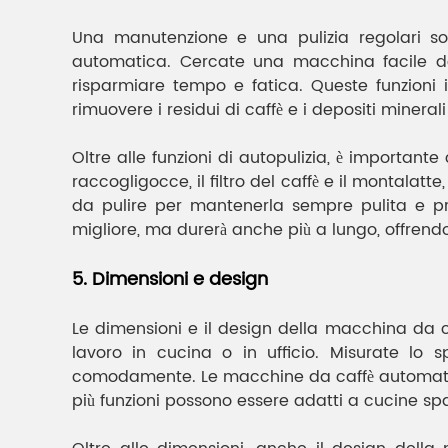
Una manutenzione e una pulizia regolari son
automatica. Cercate una macchina facile da 
risparmiare tempo e fatica. Queste funzioni 
rimuovere i residui di caffè e i depositi miner
Oltre alle funzioni di autopulizia, è importante 
raccogligocce, il filtro del caffè e il montala
da pulire per mantenerla sempre pulita e p
migliore, ma durerà anche più a lungo, offrendoti
5. Dimensioni e design
Le dimensioni e il design della macchina da c
lavoro in cucina o in ufficio. Misurate lo
comodamente. Le macchine da caffè automatich
più funzioni possono essere adatti a cucine spaz