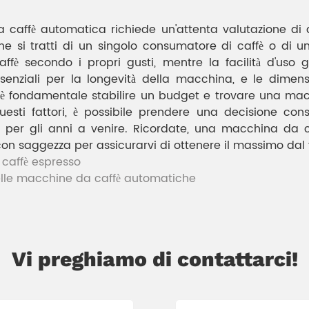
 caffè automatica richiede un'attenta valutazione di d
e si tratti di un singolo consumatore di caffè o di u
affè secondo i propri gusti, mentre la facilità d'uso
enziali per la longevità della macchina, e le dimens
ne, è fondamentale stabilire un budget e trovare una ma
uesti fattori, è possibile prendere una decisione c
o per gli anni a venire. Ricordate, una macchina da 
con saggezza per assicurarvi di ottenere il massimo dal 
caffè espresso
delle macchine da caffè automatiche
Vi preghiamo di contattarci!