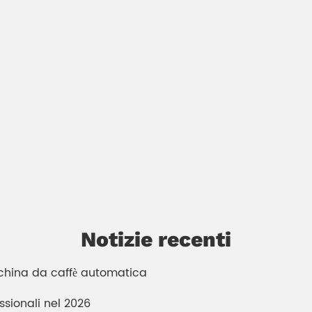
Notizie recenti
cchina da caffè automatica
essionali nel 2026