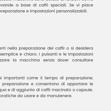
vande a base di caffè speciali. Se vi piace
reparazione e impostazioni personalizzabili.
rti nella preparazione del caffè o si desidera
emplice e chiaro. I pulsanti e le impostazioni
izzare la macchina senza dover consultare
i importanti come il tempo di preparazione,
o di preparazione e consentono di apportare le
cqua e di aggiunta di caffè macinato o capsule.
iù pratiche da usare e da manutenere.