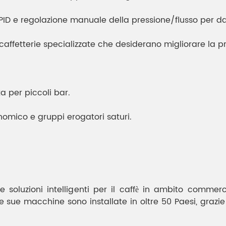
ID e regolazione manuale della pressione/flusso per dare
 caffetterie specializzate che desiderano migliorare la 
per piccoli bar.
omico e gruppi erogatori saturi.
 soluzioni intelligenti per il caffè in ambito commer
ità. Le sue macchine sono installate in oltre 50 Paesi, g