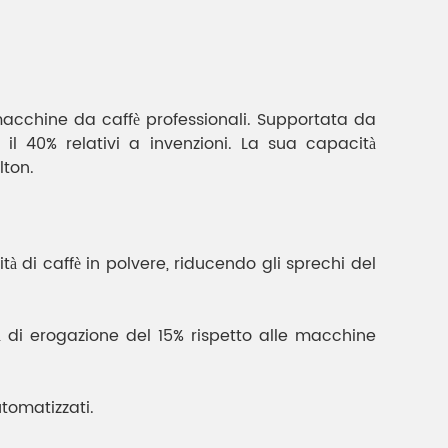
macchine da caffè professionali. Supportata da
il 40% relativi a invenzioni. La sua capacità
lton.
 di caffè in polvere, riducendo gli sprechi del
à di erogazione del 15% rispetto alle macchine
tomatizzati.