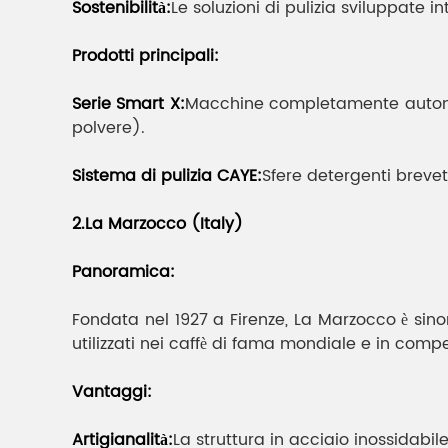
Sostenibilità:
Le soluzioni di pulizia sviluppate
Prodotti principali:
Serie Smart X:
Macchine completamente automat
polvere).
Sistema di pulizia CAYE:
Sfere detergenti brevet
2.La Marzocco (Italy)
Panoramica:
Fondata nel 1927 a Firenze, La Marzocco è sinon
utilizzati nei caffè di fama mondiale e in comp
Vantaggi:
Artigianalità:
La struttura in acciaio inossidabil