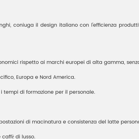
nghi, coniuga il design italiano con l'efficienza produ
onomici rispetto ai marchi europei di alta gamma, senz
cifico, Europa e Nord America.
 i tempi di formazione per il personale.
stazioni di macinatura e consistenza del latte personal
 caffè di lusso.