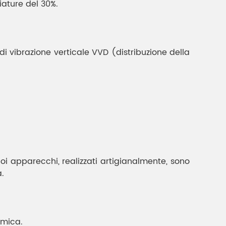
iature del 30%.
ibrazione verticale VVD (distribuzione della
uoi apparecchi, realizzati artigianalmente, sono
.
rmica.