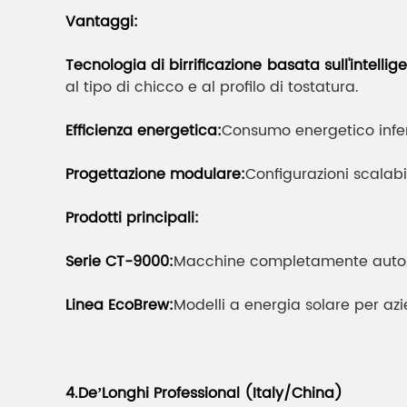
Vantaggi:
Tecnologia di birrificazione basata sull'intellige
al tipo di chicco e al profilo di tostatura.
Efficienza energetica:
Consumo energetico inferi
Progettazione modulare:
Configurazioni scalabi
Prodotti principali:
Serie CT-9000:
Macchine completamente automa
Linea EcoBrew:
Modelli a energia solare per az
4.De’Longhi Professional (Italy/China)