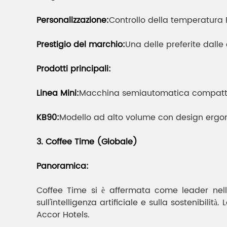
Personalizzazione:
Controllo della temperatura P
Prestigio del marchio:
Una delle preferite dalle
Prodotti principali:
Linea Mini:
Macchina semiautomatica compatta 
KB90:
Modello ad alto volume con design ergon
3. Coffee Time (Globale)
Panoramica:
Coffee Time si è affermata come leader nelle
sull'intelligenza artificiale e sulla sostenibil
Accor Hotels.