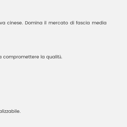
ttiva cinese. Domina il mercato di fascia media
a compromettere la qualità.
izzabile.