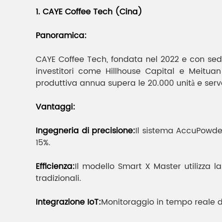
1. CAYE Coffee Tech (Cina)
Panoramica:
CAYE Coffee Tech, fondata nel 2022 e con sede
investitori come Hillhouse Capital e Meituan
produttiva annua supera le 20.000 unità e serve 
Vantaggi:
Ingegneria di precisione:
Il sistema AccuPowder
15%.
Efficienza:
Il modello Smart X Master utilizza l
tradizionali.
Integrazione IoT:
Monitoraggio in tempo reale d