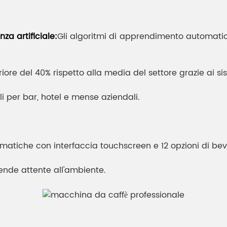
nza artificiale:
Gli algoritmi di apprendimento automatic
ore del 40% rispetto alla media del settore grazie ai sis
li per bar, hotel e mense aziendali.
tiche con interfaccia touchscreen e 12 opzioni di be
iende attente all'ambiente.