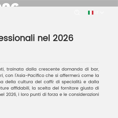
026
IT
fessionali nel 2026
fessionali nel 2026
ti, trainata dalla crescente domanda di bar,
lari, con l'Asia-Pacifico che si affermerà come la
 della cultura del caffè di specialità e dalla
ure affidabili, la scelta del fornitore giusto di
l 2026, i loro punti di forza e le considerazioni