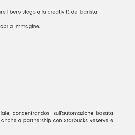
 libero sfogo alla creatività del barista.
propria immagine.
ciale, concentrandosi sull'automazione basata
razie anche a partnership con Starbucks Reserve e