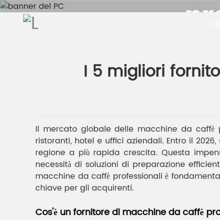
pr
Ca
Casa
Notizie 
I 5 migliori forni
Il mercato globale delle macchine da caffè 
ristoranti, hotel e uffici aziendali. Entro il 20
regione a più rapida crescita. Questa impenna
necessità di soluzioni di preparazione efficient
macchine da caffè professionali è fondamentale. 
chiave per gli acquirenti.
Cos'è un fornitore di macchine da caffè pro