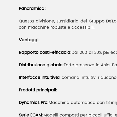
Panoramica:
Questa divisione, sussidiaria del Gruppo De'Lo
con macchine robuste e accessibili.
Vantaggi:
Rapporto costi-efficacia:
Dal 20% al 30% più ec
Distribuzione globale:
Forte presenza in Asia-Pa
Interfacce intuitive:
I comandi intuitivi riducono
Prodotti principali:
Dynamics Pro:
Macchina automatica con 13 impo
Serie ECAM:
Modelli compatti per piccoli uffici e