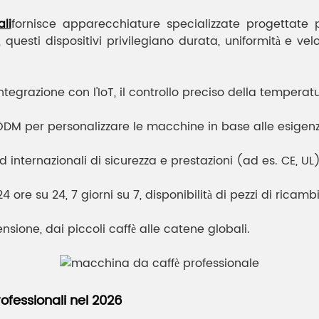
li
fornisce apparecchiature specializzate progettate 
uesti dispositivi privilegiano durata, uniformità e velo
ntegrazione con l'IoT, il controllo preciso della temperatu
M per personalizzare le macchine in base alle esigenz
 internazionali di sicurezza e prestazioni (ad es. CE, UL)
4 ore su 24, 7 giorni su 7, disponibilità di pezzi di ricam
nsione, dai piccoli caffè alle catene globali.
rofessionali nel 2026