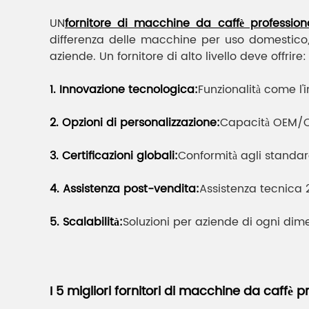
UN
fornitore di macchine da caffè professiona
differenza delle macchine per uso domestico, q
aziende. Un fornitore di alto livello deve offrire:
1. Innovazione tecnologica:
Funzionalità come l'i
2. Opzioni di personalizzazione:
Capacità OEM/OD
3. Certificazioni globali:
Conformità agli standard
4. Assistenza post-vendita:
Assistenza tecnica 2
5. Scalabilità:
Soluzioni per aziende di ogni dime
I 5 migliori fornitori di macchine da caffè p