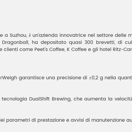
 a Suzhou, è un'azienda innovatrice nel settore delle 
 Dragonball, ha depositato quasi 300 brevetti, di cui 
clienti come Peet's Coffee, K Coffee e gli hotel Ritz-Car
Weigh garantisce una precisione di ±0,2 g nella quantità
a tecnologia DualShift Brewing, che aumenta la velocit
ei parametri di prestazione e avvisi di manutenzione au