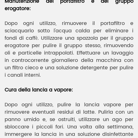
Manutenzione del portafiltro e del gruppo
erogatore:
Dopo ogni utilizzo, rimuovere il portafiltro e
sciacquarlo sotto l'acqua calda per eliminare i
fondi di caffè. Utilizzare una spazzola per il gruppo
erogatore per pulire il gruppo stesso, rimuovendo
oli e particelle intrappolati. Effettuare un lavaggio
in controcorrente giornaliero della macchina con
un filtro cieco e una soluzione detergente per pulire
i canali interni.
Cura della lancia a vapore
:
Dopo ogni utilizzo, pulire la lancia vapore per
rimuovere eventuali residui di latte. Pulirla con un
panno umido e, se ostruiti, utilizzare un ago per
sbloccare i piccoli fori. Una volta alla settimana,
immergere la lancia in una soluzione disinfettante