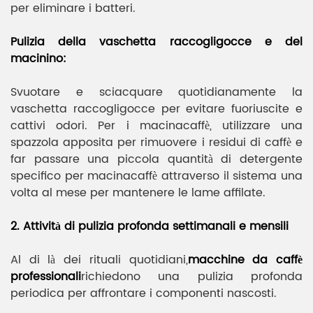
per eliminare i batteri.
Pulizia della vaschetta raccogligocce e del
macinino:
Svuotare e sciacquare quotidianamente la
vaschetta raccogligocce per evitare fuoriuscite e
cattivi odori. Per i macinacaffè, utilizzare una
spazzola apposita per rimuovere i residui di caffè e
far passare una piccola quantità di detergente
specifico per macinacaffè attraverso il sistema una
volta al mese per mantenere le lame affilate.
2. Attività di pulizia profonda settimanali e mensili
Al di là dei rituali quotidiani,
macchine da caffè
professionali
richiedono una pulizia profonda
periodica per affrontare i componenti nascosti.