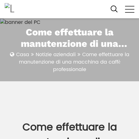
Come effettuare la
manutenzione di una
macchina da caffè
Casa
Notizie aziendali
Come effettuare la
manutenzione di una macchina da caffè
professionale
professionale
Come effettuare la