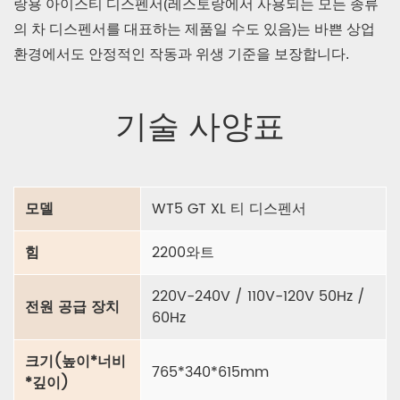
랑용 아이스티 디스펜서(레스토랑에서 사용되는 모든 종류
의 차 디스펜서를 대표하는 제품일 수도 있음)는 바쁜 상업
환경에서도 안정적인 작동과 위생 기준을 보장합니다.
기술 사양표
모델
WT5 GT XL 티 디스펜서
힘
2200와트
220V-240V / 110V-120V 50Hz /
전원 공급 장치
60Hz
크기(높이*너비
765*340*615mm
*깊이)