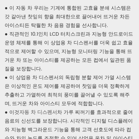
● 이 자동 차 우리는 기계에 통합된 고효율 분쇄 시스템은
갓 갈아낸 찻잎의 향을 최대한으로 끌어내어 뜨거운 차든
아이스티든 탁월한 차 음용 경험을 선사합니다.
● 직관적인 10.1인치 LCD 터치스크린과 지능형 안드로이드
운영 체제를 통해 이 상업용 차 디스펜서를 더욱 쉽고 효율
적으로 제어할 수 있으며, 지능형 모니터링 기능을 통해 뜨
거운 차 또는 아이스티를 제공하는 모든 컵에서 일관된 품
질을 보장합니다.
● 이 상업용 차 디스펜서의 독립형 분할 제어 가열 시스템
은 이상적인 온도 제어를 제공하여 찻잎을 더욱 정확하게
추출하고 가열하여 최적의 풍미를 끌어낼 수 있도록 해주
며, 뜨거운 차와 아이스티 모두에 적합합니다.
● 이것
자동 차 디스펜서
차 가루 찌꺼기를 효과적으로 줄여
음료의 신선도를 보장합니다. 시각적인 디지털 디스플레이
와 지능형 백그라운드 기능을 통해 고객 선호도에 따라 컵
수와 차의 농도를 조절할 수 있어 상업용 온차 및 아이스티