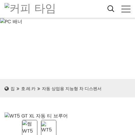
집
호.레.카
자동 상업용 지능형 차 디스펜서