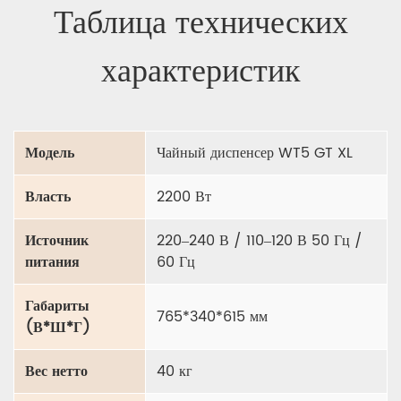
Таблица технических
характеристик
Модель
Чайный диспенсер WT5 GT XL
Власть
2200 Вт
Источник
220–240 В / 110–120 В 50 Гц /
питания
60 Гц
Габариты
765*340*615 мм
(В*Ш*Г)
Вес нетто
40 кг