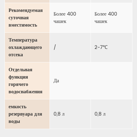
Рекомендуемая
Более 400
Более 400
суточная
чашек
чашек
вместимость
Температура
охлаждающего
/
2-7℃
отсека
Отдельная
функция
Да
горячего
водоснабжения
емкость
резервуара для
0,8 л
0,8 л
воды