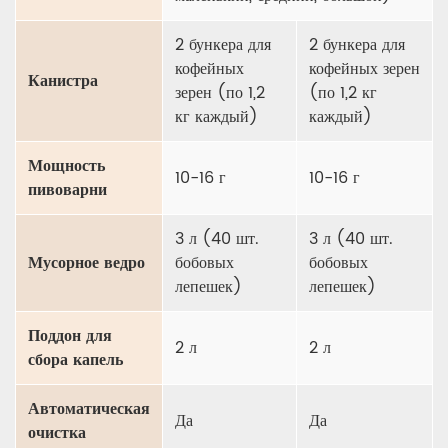
2 бункера для
2 бункера для
кофейных
кофейных зерен
Канистра
зерен (по 1,2
(по 1,2 кг
кг каждый)
каждый)
Мощность
10-16 г
10-16 г
пивоварни
3 л (40 шт.
3 л (40 шт.
Мусорное ведро
бобовых
бобовых
лепешек)
лепешек)
Поддон для
2 л
2 л
сбора капель
Автоматическая
Да
Да
очистка