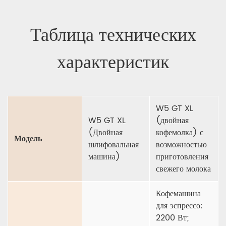
Таблица технических
характеристик
W5 GT XL
W5 GT XL
(двойная
(Двойная
кофемолка) с
Модель
шлифовальная
возможностью
машина)
приготовления
свежего молока
Кофемашина
для эспрессо:
2200 Вт;