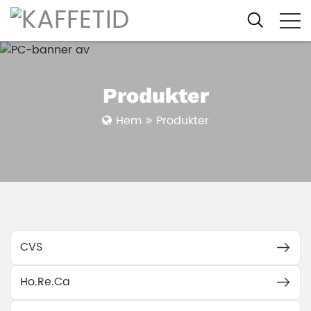
Produkter
Hem
Produkter
CVS
Ho.Re.Ca