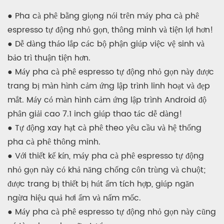
● Pha cà phê bằng giọng nói trên máy pha cà phê
espresso tự động nhỏ gọn, thông minh và tiện lợi hơn!
● Dễ dàng tháo lắp các bộ phận giúp việc vệ sinh và
bảo trì thuận tiện hơn.
● Máy pha cà phê espresso tự động nhỏ gọn này được
trang bị màn hình cảm ứng lập trình linh hoạt và đẹp
mắt. Máy có màn hình cảm ứng lập trình Android độ
phân giải cao 7.1 inch giúp thao tác dễ dàng!
● Tự động xay hạt cà phê theo yêu cầu và hệ thống
pha cà phê thông minh.
● Với thiết kế kín, máy pha cà phê espresso tự động
nhỏ gọn này có khả năng chống côn trùng và chuột;
được trang bị thiết bị hút ẩm tích hợp, giúp ngăn
ngừa hiệu quả hơi ẩm và nấm mốc.
● Máy pha cà phê espresso tự động nhỏ gọn này cũng