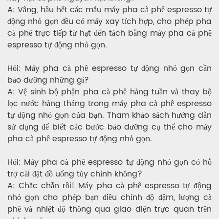
A: Vâng, hầu hết các mẫu máy pha cà phê espresso tự
động nhỏ gọn đều có máy xay tích hợp, cho phép pha
cà phê trực tiếp từ hạt đến tách bằng máy pha cà phê
espresso tự động nhỏ gọn.
Hỏi: Máy pha cà phê espresso tự động nhỏ gọn cần
bảo dưỡng những gì?
A: Vệ sinh bộ phận pha cà phê hàng tuần và thay bộ
lọc nước hàng tháng trong máy pha cà phê espresso
tự động nhỏ gọn của bạn. Tham khảo sách hướng dẫn
sử dụng để biết các bước bảo dưỡng cụ thể cho máy
pha cà phê espresso tự động nhỏ gọn.
Hỏi: Máy pha cà phê espresso tự động nhỏ gọn có hỗ
trợ cài đặt đồ uống tùy chỉnh không?
A: Chắc chắn rồi! Máy pha cà phê espresso tự động
nhỏ gọn cho phép bạn điều chỉnh độ đậm, lượng cà
phê và nhiệt độ thông qua giao diện trực quan trên