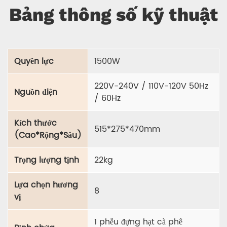
Bảng thông số kỹ thuật
Quyền lực
1500W
220V-240V / 110V-120V 50Hz
Nguồn điện
/ 60Hz
Kích thước
515*275*470mm
(Cao*Rộng*Sâu)
Trọng lượng tịnh
22kg
Lựa chọn hương
8
vị
1 phễu đựng hạt cà phê