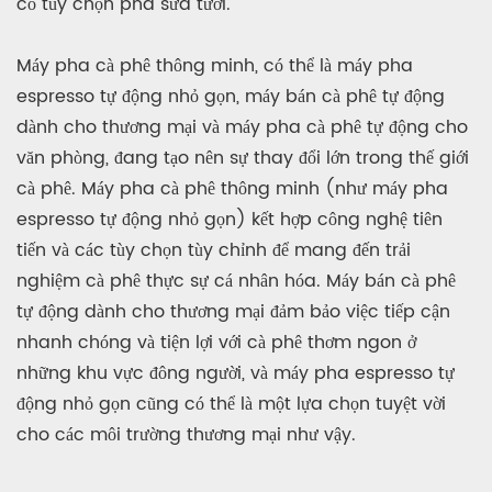
có tùy chọn pha sữa tươi.
Máy pha cà phê thông minh, có thể là máy pha
espresso tự động nhỏ gọn, máy bán cà phê tự động
dành cho thương mại và máy pha cà phê tự động cho
văn phòng, đang tạo nên sự thay đổi lớn trong thế giới
cà phê. Máy pha cà phê thông minh (như máy pha
espresso tự động nhỏ gọn) kết hợp công nghệ tiên
tiến và các tùy chọn tùy chỉnh để mang đến trải
nghiệm cà phê thực sự cá nhân hóa. Máy bán cà phê
tự động dành cho thương mại đảm bảo việc tiếp cận
nhanh chóng và tiện lợi với cà phê thơm ngon ở
những khu vực đông người, và máy pha espresso tự
động nhỏ gọn cũng có thể là một lựa chọn tuyệt vời
cho các môi trường thương mại như vậy.