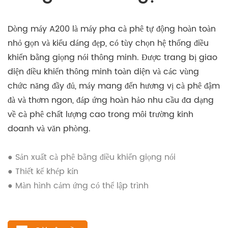
Dòng máy A200 là máy pha cà phê tự động hoàn toàn
nhỏ gọn và kiểu dáng đẹp, có tùy chọn hệ thống điều
khiển bằng giọng nói thông minh. Được trang bị giao
diện điều khiển thông minh toàn diện và các vùng
chức năng đầy đủ, máy mang đến hương vị cà phê đậm
đà và thơm ngon, đáp ứng hoàn hảo nhu cầu đa dạng
về cà phê chất lượng cao trong môi trường kinh
doanh và văn phòng.
● Sản xuất cà phê bằng điều khiển giọng nói
● Thiết kế khép kín
● Màn hình cảm ứng có thể lập trình