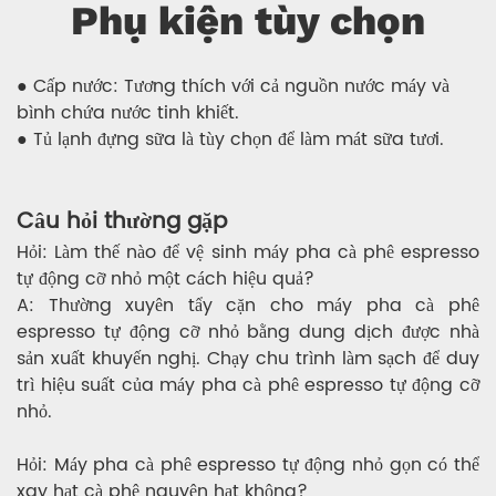
Phụ kiện tùy chọn
● Cấp nước: Tương thích với cả nguồn nước máy và
bình chứa nước tinh khiết.
● Tủ lạnh đựng sữa là tùy chọn để làm mát sữa tươi.
Câu hỏi thường gặp
Hỏi: Làm thế nào để vệ sinh máy pha cà phê espresso
tự động cỡ nhỏ một cách hiệu quả?
A: Thường xuyên tẩy cặn cho máy pha cà phê
espresso tự động cỡ nhỏ bằng dung dịch được nhà
sản xuất khuyến nghị. Chạy chu trình làm sạch để duy
trì hiệu suất của máy pha cà phê espresso tự động cỡ
nhỏ.
Hỏi: Máy pha cà phê espresso tự động nhỏ gọn có thể
xay hạt cà phê nguyên hạt không?