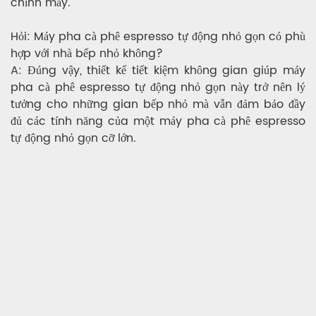
chính máy.
Hỏi: Máy pha cà phê espresso tự động nhỏ gọn có phù
hợp với nhà bếp nhỏ không?
A: Đúng vậy, thiết kế tiết kiệm không gian giúp máy
pha cà phê espresso tự động nhỏ gọn này trở nên lý
tưởng cho những gian bếp nhỏ mà vẫn đảm bảo đầy
đủ các tính năng của một máy pha cà phê espresso
tự động nhỏ gọn cỡ lớn.