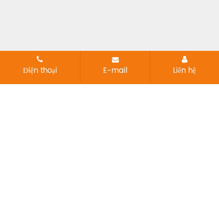
Điện thoại
E-mail
Liên hệ