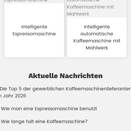
Intelligente
Intelligente
Espressomaschine
automatische
Kaffeemaschine mit
Mahlwerk
Aktuelle Nachrichten
. Die Top 5 der gewerblichen Kaffeemaschinenlieferante
m Jahr 2026
. Wie man eine Espressomaschine benutzt
. Wie lange hält eine Kaffeemaschine?