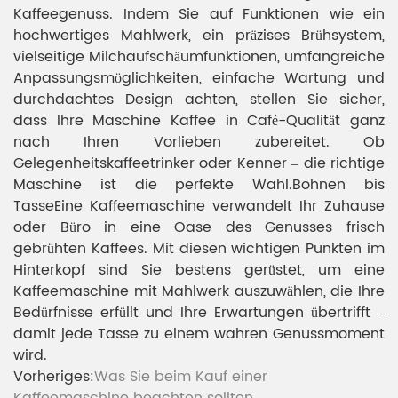
Kaffeegenuss. Indem Sie auf Funktionen wie ein
hochwertiges Mahlwerk, ein präzises Brühsystem,
vielseitige Milchaufschäumfunktionen, umfangreiche
Anpassungsmöglichkeiten, einfache Wartung und
durchdachtes Design achten, stellen Sie sicher,
dass Ihre Maschine Kaffee in Café-Qualität ganz
nach Ihren Vorlieben zubereitet. Ob
Gelegenheitskaffeetrinker oder Kenner – die richtige
Maschine ist die perfekte Wahl.
Bohnen bis
Tasse
Eine Kaffeemaschine verwandelt Ihr Zuhause
oder Büro in eine Oase des Genusses frisch
gebrühten Kaffees. Mit diesen wichtigen Punkten im
Hinterkopf sind Sie bestens gerüstet, um eine
Kaffeemaschine mit Mahlwerk auszuwählen, die Ihre
Bedürfnisse erfüllt und Ihre Erwartungen übertrifft –
damit jede Tasse zu einem wahren Genussmoment
wird.
Vorheriges:
Was Sie beim Kauf einer
Kaffeemaschine beachten sollten