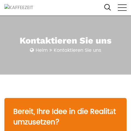
Kontaktieren Sie uns
Heim
Kontaktieren Sie uns
Bereit, Ihre Idee in die Realität
umzusetzen?