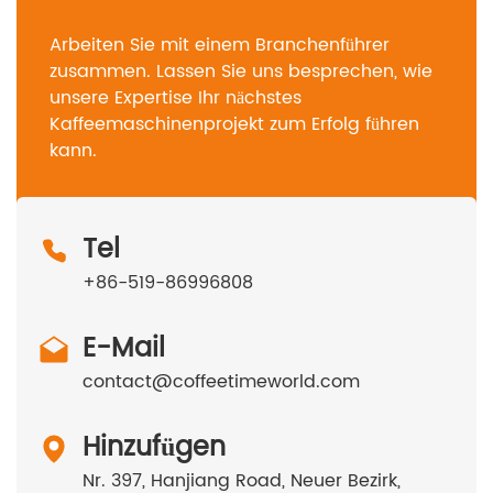
Arbeiten Sie mit einem Branchenführer
zusammen. Lassen Sie uns besprechen, wie
unsere Expertise Ihr nächstes
Kaffeemaschinenprojekt zum Erfolg führen
kann.
Tel
+86-519-86996808
E-Mail
contact@coffeetimeworld.com
Hinzufügen
Nr. 397, Hanjiang Road, Neuer Bezirk,