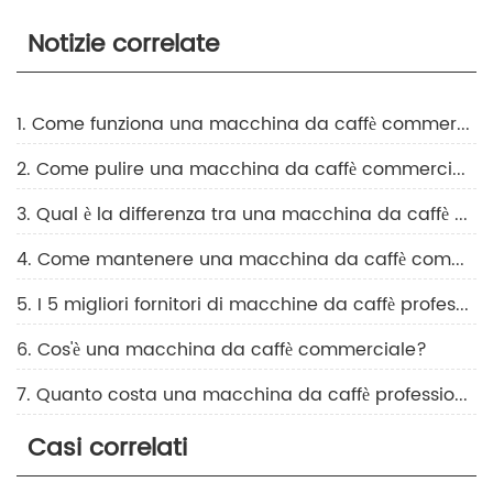
Notizie correlate
1. Come funziona una macchina da caffè commerciale
2. Come pulire una macchina da caffè commerciale
3. Qual è la differenza tra una macchina da caffè domestica e una commerciale?
4. Come mantenere una macchina da caffè commerciale
5. I 5 migliori fornitori di macchine da caffè professionali nel 2026
6. Cos'è una macchina da caffè commerciale?
7. Quanto costa una macchina da caffè professionale?
Casi correlati