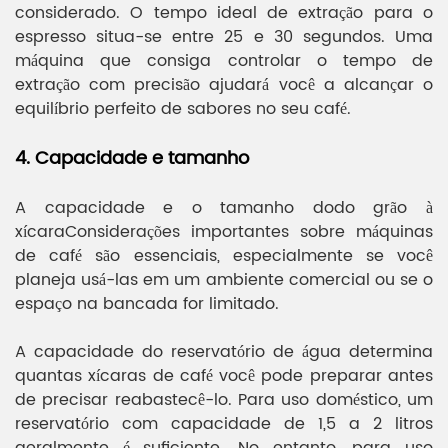
considerado. O tempo ideal de extração para o
espresso situa-se entre 25 e 30 segundos. Uma
máquina que consiga controlar o tempo de
extração com precisão ajudará você a alcançar o
equilíbrio perfeito de sabores no seu café.
4. Capacidade e tamanho
A capacidade e o tamanho do
do grão à
xícara
Considerações importantes sobre máquinas
de café são essenciais, especialmente se você
planeja usá-las em um ambiente comercial ou se o
espaço na bancada for limitado.
A capacidade do reservatório de água determina
quantas xícaras de café você pode preparar antes
de precisar reabastecê-lo. Para uso doméstico, um
reservatório com capacidade de 1,5 a 2 litros
geralmente é suficiente. No entanto, para uso