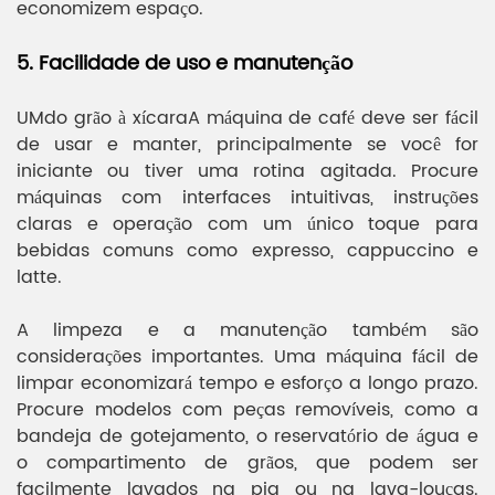
economizem espaço.
5. Facilidade de uso e manutenção
UM
do grão à xícara
A máquina de café deve ser fácil
de usar e manter, principalmente se você for
iniciante ou tiver uma rotina agitada. Procure
máquinas com interfaces intuitivas, instruções
claras e operação com um único toque para
bebidas comuns como expresso, cappuccino e
latte.
A limpeza e a manutenção também são
considerações importantes. Uma máquina fácil de
limpar economizará tempo e esforço a longo prazo.
Procure modelos com peças removíveis, como a
bandeja de gotejamento, o reservatório de água e
o compartimento de grãos, que podem ser
facilmente lavados na pia ou na lava-louças.