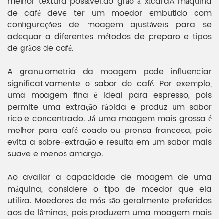
melhor textura possível.
do grão à xícara
A máquina
de café deve ter um moedor embutido com
configurações de moagem ajustáveis ​​para se
adequar a diferentes métodos de preparo e tipos
de grãos de café.
A granulometria da moagem pode influenciar
significativamente o sabor do café. Por exemplo,
uma moagem fina é ideal para espresso, pois
permite uma extração rápida e produz um sabor
rico e concentrado. Já uma moagem mais grossa é
melhor para café coado ou prensa francesa, pois
evita a sobre-extração e resulta em um sabor mais
suave e menos amargo.
Ao avaliar a capacidade de moagem de uma
máquina, considere o tipo de moedor que ela
utiliza. Moedores de mós são geralmente preferidos
aos de lâminas, pois produzem uma moagem mais