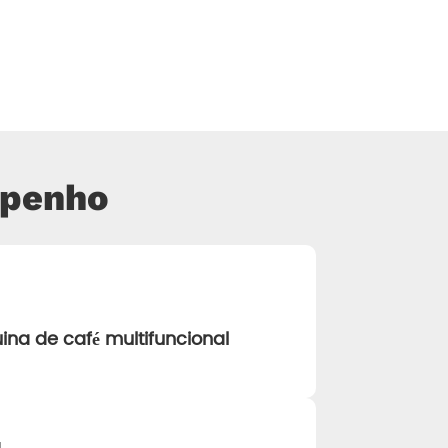
mpenho
ina de café multifuncional