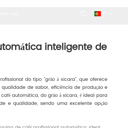
PT
tate-nos
tomática inteligente de
fissional do tipo "grão à xícara", que oferece
 qualidade de sabor, eficiência de produção e
café automática, do grão à xícara, é ideal para
ade e qualidade, sendo uma excelente opção
uina de café profissional automática, ideal