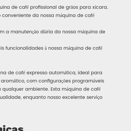
na de café profissional de grãos para xícara.
so conveniente da nossa máquina de café
ornam a manutenção diária da nossa máquina de
is funcionalidades à nossa máquina de café
ina de café expresso automática, ideal para
 aromático, com configurações programáveis ​​
a qualquer ambiente. Esta máquina de café
ualidade, enquanto nosso excelente serviço
nicas