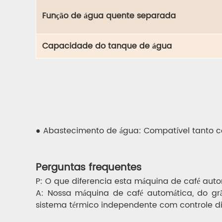
Função de água quente separada
Capacidade do tanque de água
● Abastecimento de água: Compatível tanto c
Perguntas frequentes
P: O que diferencia esta máquina de café aut
A: Nossa máquina de café automática, do grã
sistema térmico independente com controle div