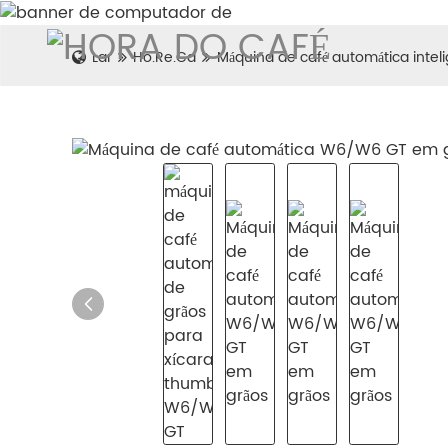
Lar
Ho.Re.Ca
Máquina de café automática inteli