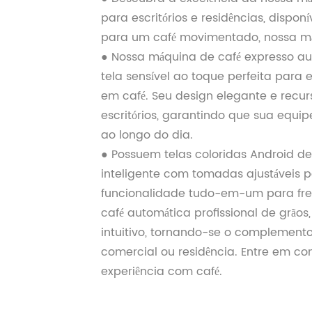
para escritórios e residências, dispon
para um café movimentado, nossa m
● Nossa máquina de café expresso au
tela sensível ao toque perfeita par
em café. Seu design elegante e rec
escritórios, garantindo que sua equi
ao longo do dia.
● Possuem telas coloridas Android de
inteligente com tomadas ajustáveis ​​
funcionalidade tudo-em-um para fr
café automática profissional de grão
intuitivo, tornando-se o complemento 
comercial ou residência. Entre em c
experiência com café.