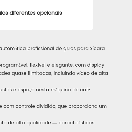
los diferentes opcionais
tomática profissional de grãos para xícara
rogramável, flexível e elegante, com display
ades quase ilimitadas, incluindo vídeo de alta
ustos e espaço nesta máquina de café
e com controle dividido, que proporciona um
o de alta qualidade — características