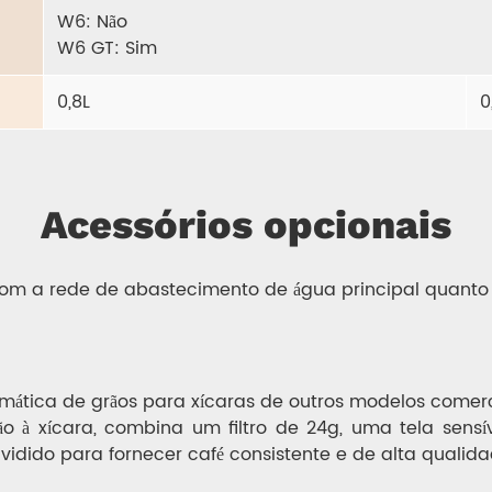
W6: Não
W6 GT: Sim
0,8L
0
Acessórios opcionais
om a rede de abastecimento de água principal quanto c
omática de grãos para xícaras de outros modelos comer
o à xícara, combina um filtro de 24g, uma tela sens
idido para fornecer café consistente e de alta qualida