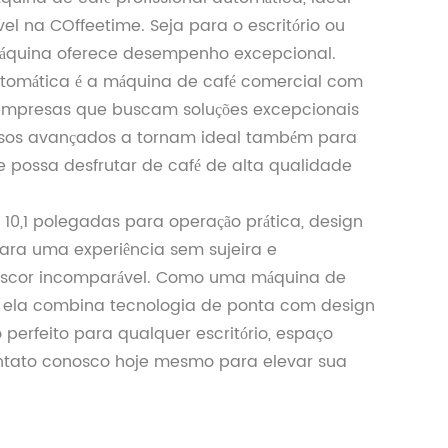
ível na COffeetime. Seja para o escritório ou
áquina oferece desempenho excepcional.
tomática é a máquina de café comercial com
a empresas que buscam soluções excepcionais
ursos avançados a tornam ideal também para
pe possa desfrutar de café de alta qualidade
 10,1 polegadas para operação prática, design
para uma experiência sem sujeira e
escor incomparável. Como uma máquina de
s, ela combina tecnologia de ponta com design
perfeito para qualquer escritório, espaço
ontato conosco hoje mesmo para elevar sua