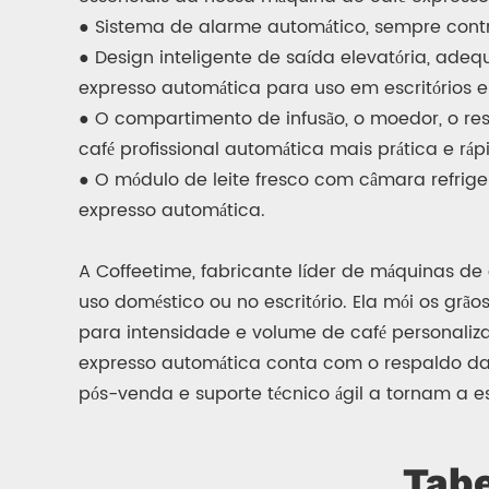
● Sistema de alarme automático, sempre contr
● Design inteligente de saída elevatória, ad
expresso automática para uso em escritórios e 
● O compartimento de infusão, o moedor, o rese
café profissional automática mais prática e ráp
● O módulo de leite fresco com câmara refrig
expresso automática.
A Coffeetime, fabricante líder de máquinas de
uso doméstico ou no escritório. Ela mói os grã
para intensidade e volume de café personaliz
expresso automática conta com o respaldo da 
pós-venda e suporte técnico ágil a tornam a 
Tabe