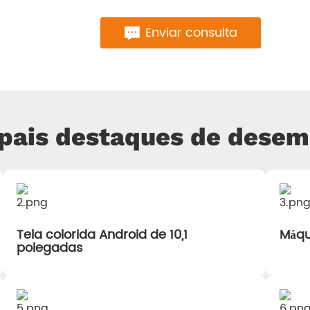
Enviar consulta
ipais destaques de dese
Tela colorida Android de 10,1
Máqu
polegadas