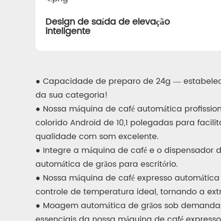
Design de saída de elevação
inteligente
● Capacidade de preparo de 24g — estabelece
da sua categoria!
● Nossa máquina de café automática profissiona
colorido Android de 10,1 polegadas para facilit
qualidade com som excelente.
● Integre a máquina de café e o dispensador
automática de grãos para escritório.
● Nossa máquina de café expresso automática 
controle de temperatura ideal, tornando a ext
● Moagem automática de grãos sob demanda, u
essenciais da nossa máquina de café expresso