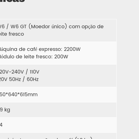
6 / W6 GT (Moedor único) com opção de
eite fresco
áquina de café expresso: 2200W
ódulo de leite fresco: 200W
20V-240V / 110V
20V 50Hz / 60Hz
50*640*615mm
9 kg
4