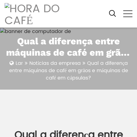
Qual a diferença entre
máquinas de café em grãos
e máquinas de café em
Lar
Notícias da empresa
Qual a diferença
entre máquinas de café em grãos e máquinas de
cápsulas?
café em cápsulas?
Qual a diferença entre