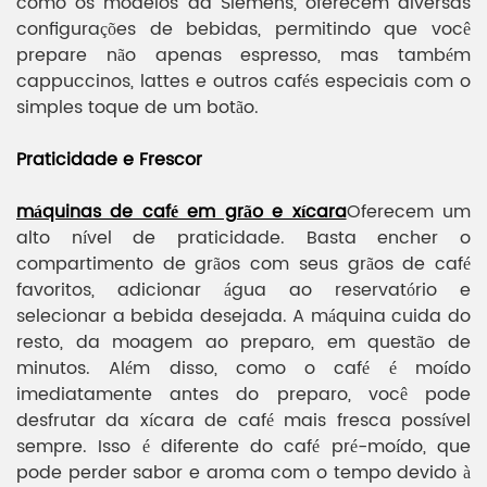
como os modelos da Siemens, oferecem diversas
configurações de bebidas, permitindo que você
prepare não apenas espresso, mas também
cappuccinos, lattes e outros cafés especiais com o
simples toque de um botão.
Praticidade e Frescor
máquinas de café em grão e xícara
Oferecem um
alto nível de praticidade. Basta encher o
compartimento de grãos com seus grãos de café
favoritos, adicionar água ao reservatório e
selecionar a bebida desejada. A máquina cuida do
resto, da moagem ao preparo, em questão de
minutos. Além disso, como o café é moído
imediatamente antes do preparo, você pode
desfrutar da xícara de café mais fresca possível
sempre. Isso é diferente do café pré-moído, que
pode perder sabor e aroma com o tempo devido à