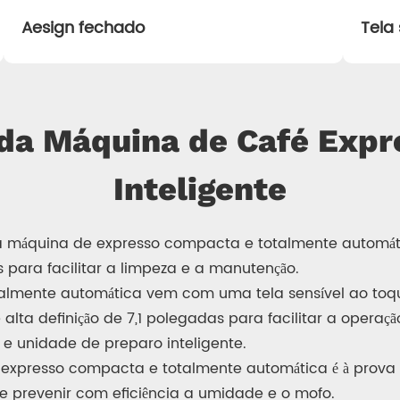
Aesign fechado
Tela
 da Máquina de Café Exp
Inteligente
 máquina de expresso compacta e totalmente automátic
ara facilitar a limpeza e a manutenção.
lmente automática vem com uma tela sensível ao toque
alta definição de 7,1 polegadas para facilitar a operaçã
 unidade de preparo inteligente.
expresso compacta e totalmente automática é à prova
de prevenir com eficiência a umidade e o mofo.