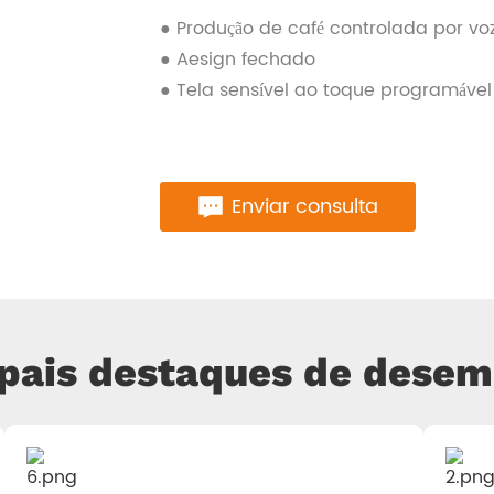
● Produção de café controlada por vo
● Aesign fechado
● Tela sensível ao toque programável
Enviar consulta
ipais destaques de dese