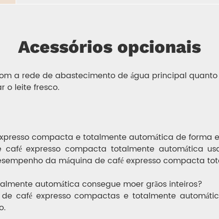
Acessórios opcionais
om a rede de abastecimento de água principal quanto c
r o leite fresco.
expresso compacta e totalmente automática de forma e
e café expresso compacta totalmente automática us
desempenho da máquina de café expresso compacta tot
talmente automática consegue moer grãos inteiros?
 de café expresso compactas e totalmente automátic
o.