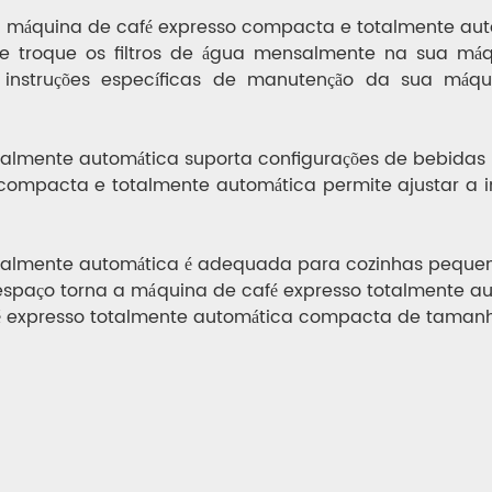
 a máquina de café expresso compacta e totalmente au
e troque os filtros de água mensalmente na sua má
 instruções específicas de manutenção da sua máq
almente automática suporta configurações de bebidas 
compacta e totalmente automática permite ajustar a i
otalmente automática é adequada para cozinhas peque
spaço torna a máquina de café expresso totalmente a
fé expresso totalmente automática compacta de taman