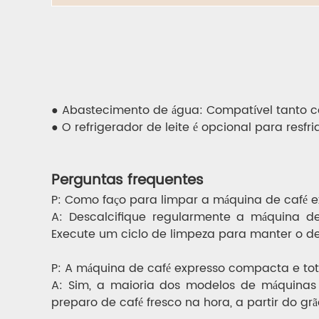
● Abastecimento de água: Compatível tanto c
● O refrigerador de leite é opcional para resfria
Perguntas frequentes
P: Como faço para limpar a máquina de café 
A: Descalcifique regularmente a máquina d
Execute um ciclo de limpeza para manter o 
P: A máquina de café expresso compacta e to
A: Sim, a maioria dos modelos de máquinas
preparo de café fresco na hora, a partir do grã