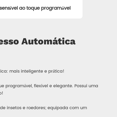
 sensível ao toque programável
resso Automática
a: mais inteligente e prática!
 programável, flexível e elegante. Possui uma
o!
 de insetos e roedores; equipada com um