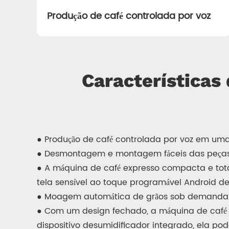
Produção de café controlada por voz
Características
● Produção de café controlada por voz em uma
● Desmontagem e montagem fáceis das peças p
● A máquina de café expresso compacta e tota
tela sensível ao toque programável Android de 
● Moagem automática de grãos sob demanda e
● Com um design fechado, a máquina de café 
dispositivo desumidificador integrado, ela po