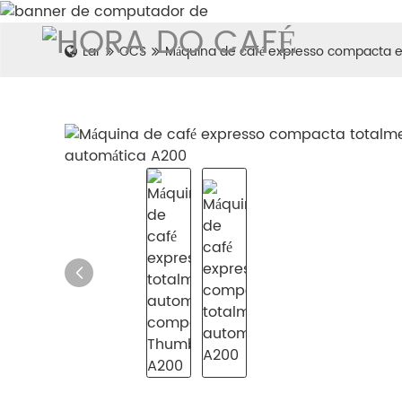
Lar
OCS
Máquina de café expresso compacta e 