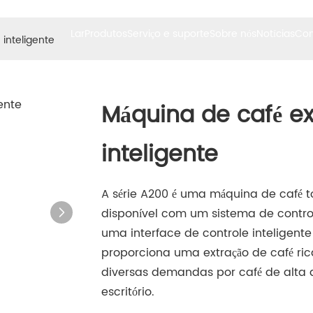
Lar
Produtos
Serviço e suporte
Sobre nós
Notícias
Con
inteligente
Máquina de café e
inteligente
A série A200 é uma máquina de café 
disponível com um sistema de contro
uma interface de controle inteligent
proporciona uma extração de café ri
diversas demandas por café de alta
escritório.