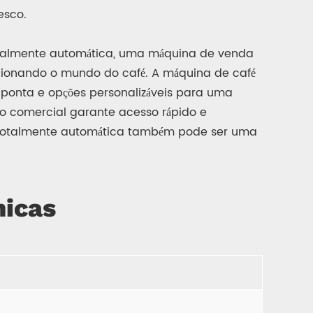
esco.
otalmente automática, uma máquina de venda
ucionando o mundo do café. A máquina de café
nta e opções personalizáveis ​​para uma
o comercial garante acesso rápido e
a totalmente automática também pode ser uma
nicas