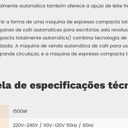
lmente automática também oferece a opção de leite fr
sumir a forma de uma máquina de expresso compacta t
uinas de café automáticas para escritórios, está revol
pacta totalmente automática) combina tecnologia de po
lizada. A máquina de venda automática de café para us
 grande circulação, e a máquina de expresso compact
.
la de especificações téc
1500W
220V-240V / 110V-120V 50Hz / 60Hz