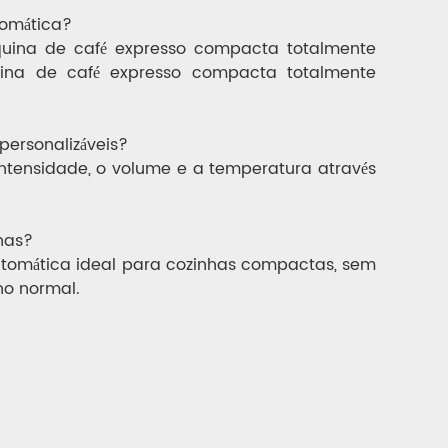
tomática?
quina de café expresso compacta totalmente
uina de café expresso compacta totalmente
personalizáveis?
ntensidade, o volume e a temperatura através
nas?
utomática ideal para cozinhas compactas, sem
ho normal.