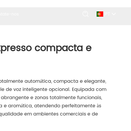
PT
tate-nos
xpresso compacta e
totalmente automática, compacta e elegante,
le de voz inteligente opcional. Equipada com
e abrangente e zonas totalmente funcionais,
ca e aromática, atendendo perfeitamente às
 qualidade em ambientes comerciais e de