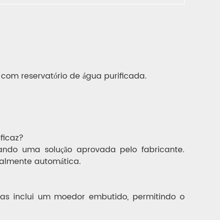
om reservatório de água purificada.
ficaz?
ando uma solução aprovada pelo fabricante.
almente automática.
as inclui um moedor embutido, permitindo o