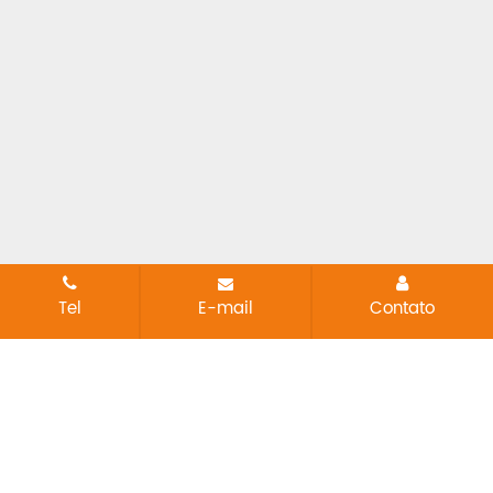
Tel
E-mail
Contato