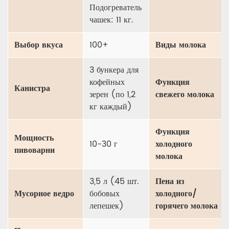
Подогреватель
чашек: 11 кг.
Выбор вкуса
100+
Виды молока
3 бункера для
кофейных
Функция
Канистра
зерен (по 1,2
свежего молока
кг каждый)
Функция
Мощность
10-30 г
холодного
пивоварни
молока
3,5 л (45 шт.
Пена из
Мусорное ведро
бобовых
холодного/
лепешек)
горячего молока