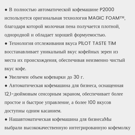
● В полностью автоматической кофемашине P2000
используется оригинальная технология MAGIC FOAM™,
благодаря которой молочная пена получается плотной,
однородной и обладает хорошей формуемостью.
● Технология отслеживания вкуса PlLOT TASTE TiM
восстанавливает уникальный вкус кофейных зерен из
места их происхождения, обеспечивая неизменно чистый
вкус кофе.
● Увеличен объем кофеварки до 30 г.
● Автоматическая кофемашина для бизнеса, оснащенная
12,1-дюймовым сенсорным экраном, обеспечивает более
простое и быстрое управление, а более 100 вкусов
доступны одним касанием.
● Наш
автоматическая кофемашина для бизнеса
Мы
выбрали высококачественную интегрированную кофемолку