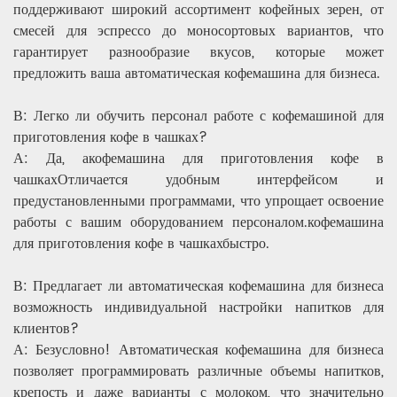
поддерживают широкий ассортимент кофейных зерен, от
смесей для эспрессо до моносортовых вариантов, что
гарантирует разнообразие вкусов, которые может
предложить ваша автоматическая кофемашина для бизнеса.
В: Легко ли обучить персонал работе с кофемашиной для
приготовления кофе в чашках?
А: Да, а
кофемашина для приготовления кофе в
чашках
Отличается удобным интерфейсом и
предустановленными программами, что упрощает освоение
работы с вашим оборудованием персоналом.
кофемашина
для приготовления кофе в чашках
быстро.
В: Предлагает ли автоматическая кофемашина для бизнеса
возможность индивидуальной настройки напитков для
клиентов?
А: Безусловно! Автоматическая кофемашина для бизнеса
позволяет программировать различные объемы напитков,
крепость и даже варианты с молоком, что значительно