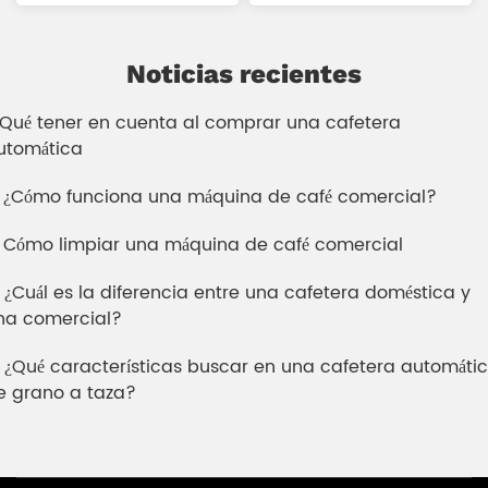
Noticias recientes
. Qué tener en cuenta al comprar una cafetera
utomática
. ¿Cómo funciona una máquina de café comercial?
. Cómo limpiar una máquina de café comercial
. ¿Cuál es la diferencia entre una cafetera doméstica y
na comercial?
. ¿Qué características buscar en una cafetera automáti
e grano a taza?