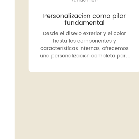
Personalización como pilar
fundamental
Desde el diseño exterior y el color
hasta los componentes y
características internas, ofrecemos
una personalización completa para
que coincida con la visión única de
su marca.