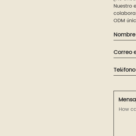
Nuestro e
colabora
ODM únic
Nombre
Correo e
Teléfono
Mensaj