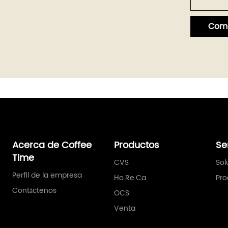
Comi
Acerca de Coffee
Productos
Se
Time
CVS
Sol
Perfil de la empresa
Ho.Re.Ca
Pro
Contáctenos
OCS
Venta