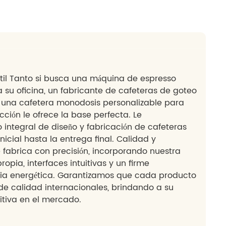
OEM/ODM
otros
Noticias
Contáctenos