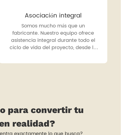
Asociación integral
Somos mucho más que un
fabricante. Nuestro equipo ofrece
asistencia integral durante todo el
ciclo de vida del proyecto, desde la
consultoría de diseño hasta el
servicio posventa.
o para convertir tu
 en realidad?
entra exactamente lo que busca?