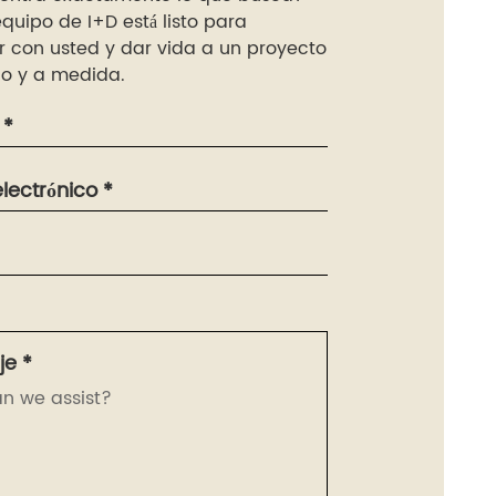
quipo de I+D está listo para
r con usted y dar vida a un proyecto
o y a medida.
 *
lectrónico *
e *