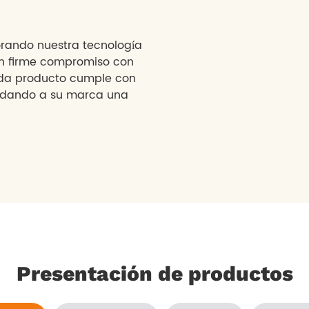
orando nuestra tecnología
 un firme compromiso con
cada producto cumple con
rindando a su marca una
Presentación de productos