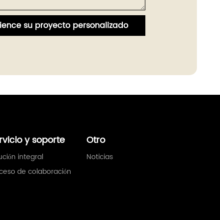
ence su proyecto personalizado
rvicio y soporte
Otro
ución integral
Noticias
ceso de colaboración