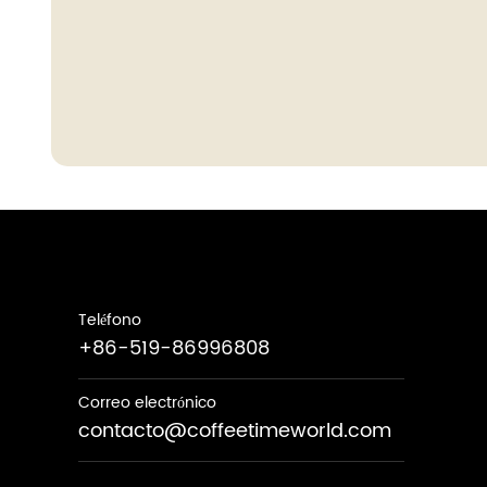
Teléfono
+86-519-86996808
Correo electrónico
contacto@coffeetimeworld.com