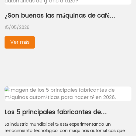
¿Son buenas las máquinas de café
automáticas de grano a taza?
15/05/2026
Ver más
Los 5 principales fabricantes de
máquinas automáticas para hacer té en
La industria mundial del té está experimentando un
2026
renacimiento tecnológico, con máquinas automáticas que