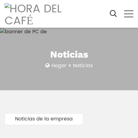
Noticias
Hogar
Noticias
Noticias de la empresa