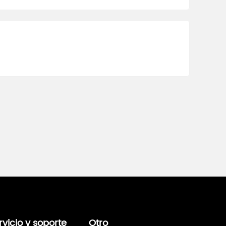
rvicio y soporte
Otro