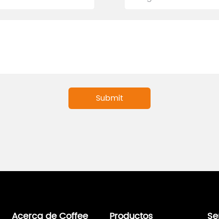
Acerca de Coffee
Productos
Se