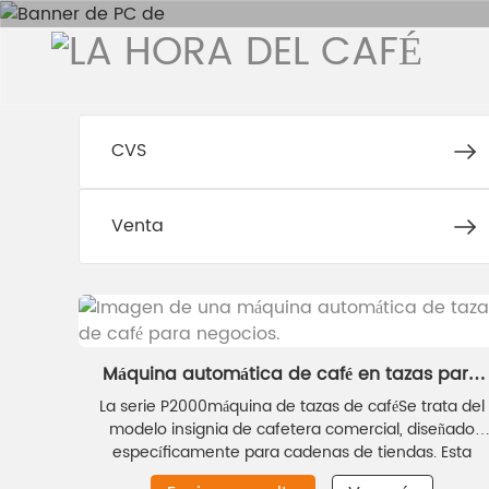
CVS
Venta
Máquina automática de café en tazas para
empresas
La serie P2000
máquina de tazas de café
Se trata del
modelo insignia de cafetera comercial, diseñado
específicamente para cadenas de tiendas. Esta
cafetera de tazas para negocios cuenta con