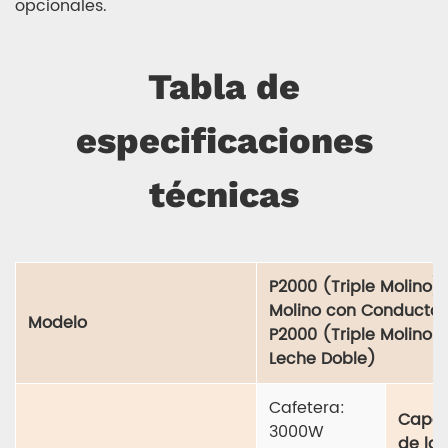
opcionales.
Tabla de
especificaciones
técnicas
P2000 (Triple Molino) 
Molino con Conducto 
Modelo
P2000 (Triple Molino
Leche Doble)
Cafetera:
Capa
3000W
de la