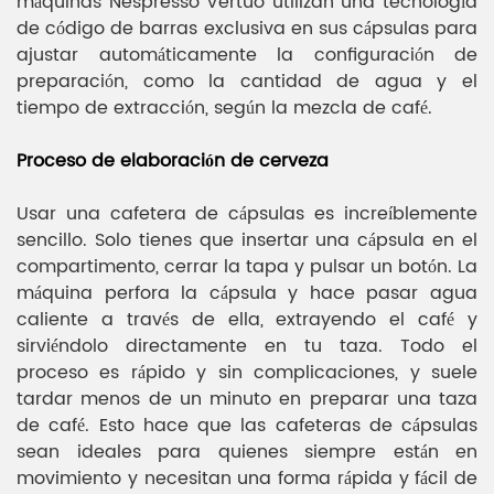
máquinas Nespresso Vertuo utilizan una tecnología
de código de barras exclusiva en sus cápsulas para
ajustar automáticamente la configuración de
preparación, como la cantidad de agua y el
tiempo de extracción, según la mezcla de café.
Proceso de elaboración de cerveza
Usar una cafetera de cápsulas es increíblemente
sencillo. Solo tienes que insertar una cápsula en el
compartimento, cerrar la tapa y pulsar un botón. La
máquina perfora la cápsula y hace pasar agua
caliente a través de ella, extrayendo el café y
sirviéndolo directamente en tu taza. Todo el
proceso es rápido y sin complicaciones, y suele
tardar menos de un minuto en preparar una taza
de café. Esto hace que las cafeteras de cápsulas
sean ideales para quienes siempre están en
movimiento y necesitan una forma rápida y fácil de