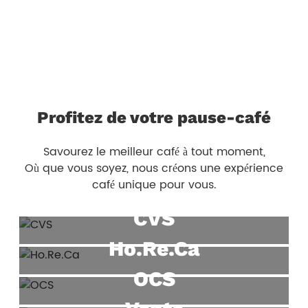
partenaires une expérience fluide et sans
tracas.
Profitez de votre pause-café
Savourez le meilleur café à tout moment,
Où que vous soyez, nous créons une expérience
café unique pour vous.
CVS
Ho.Re.Ca
OCS