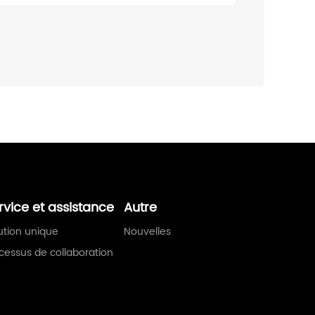
rvice et assistance
Autre
ution unique
Nouvelles
cessus de collaboration