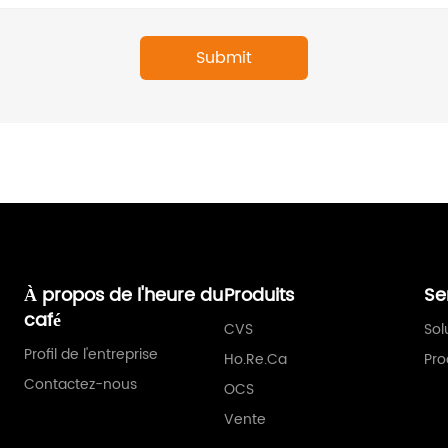
À propos de l'heure du
Produits
Se
café
CVS
Sol
Profil de l'entreprise
Ho.Re.Ca
Pro
Contactez-nous
OCS
Vente