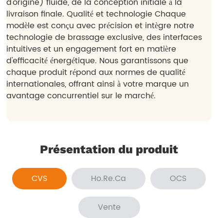
Présentation du produit
CVS
Ho.Re.Ca
OCS
Vente